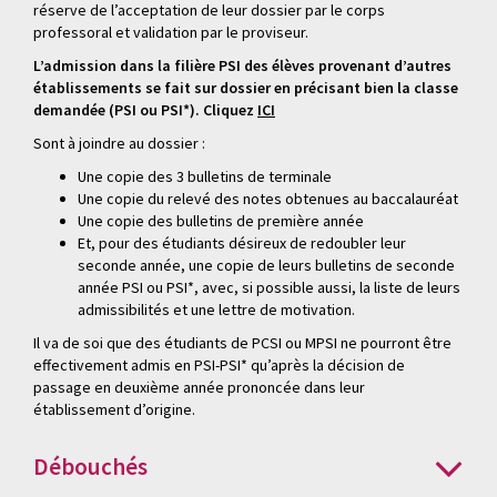
réserve de l’acceptation de leur dossier par le corps
professoral et validation par le proviseur.
L’admission dans la filière PSI des élèves provenant d’autres
établissements se fait sur dossier en précisant bien la classe
demandée (PSI ou PSI*). Cliquez
ICI
Sont à joindre au dossier :
Une copie des 3 bulletins de terminale
Une copie du relevé des notes obtenues au baccalauréat
Une copie des bulletins de première année
Et, pour des étudiants désireux de redoubler leur
seconde année, une copie de leurs bulletins de seconde
année PSI ou PSI*, avec, si possible aussi, la liste de leurs
admissibilités et une lettre de motivation.
Il va de soi que des étudiants de PCSI ou MPSI ne pourront être
effectivement admis en PSI-PSI* qu’après la décision de
passage en deuxième année prononcée dans leur
établissement d’origine.
Débouchés