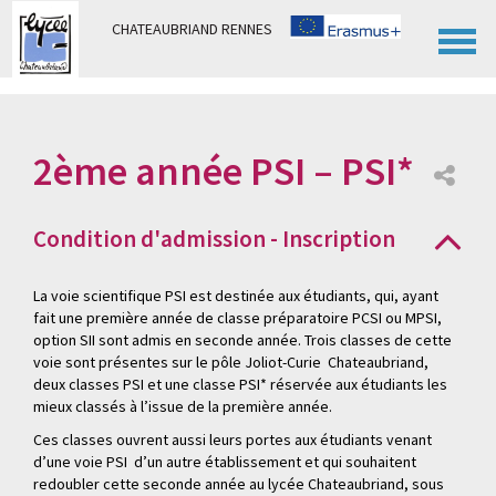
Panneau de gestion des cookies
CHATEAUBRIAND RENNES
2ème année PSI – PSI*
Condition d'admission - Inscription
La voie scientifique PSI est destinée aux étudiants, qui, ayant
fait une première année de classe préparatoire PCSI ou MPSI,
option SII sont admis en seconde année. Trois classes de cette
voie sont présentes sur le pôle Joliot-Curie Chateaubriand,
deux classes PSI et une classe PSI* réservée aux étudiants les
mieux classés à l’issue de la première année.
Ces classes ouvrent aussi leurs portes aux étudiants venant
d’une voie PSI d’un autre établissement et qui souhaitent
redoubler cette seconde année au lycée Chateaubriand, sous