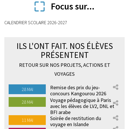
Focus sur...
CALENDRIER SCOLAIRE 2026-2027
ILS L'ONT FAIT. NOS ÉLÈVES
PRÉSENTENT
RETOUR SUR NOS PROJETS, ACTIONS ET
VOYAGES
Remise des prix du jeu-
28 MAI
concours Kangourou 2026
Voyage pédagogique à Paris
28 MAI
avec les élèves de LV2, DNL et
BFI arabe
Soirée de restitution du
11 MAI
voyage en Islande