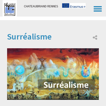
Panneau de gestion des cookies
CHATEAUBRIAND RENNES
Surréalisme