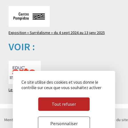
Exposition « Surréalisme » du 4 sept 2024 au 13 janv 2025
VOIR :
Ce site utilise des cookies et vous donne le
contrôle sur ceux que vous souhaitez activer
Les Aventuriers de l’art moderne
Tout refuser
Mentions légales
Politique de confidentialité
Cookies
Plan du site
Personnaliser
Contact
Marchés publics