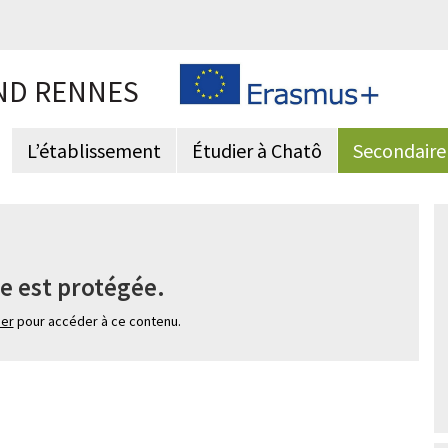
ND RENNES
L’établissement
Étudier à Chatô
Secondaire
e est protégée.
ier
pour accéder à ce contenu.