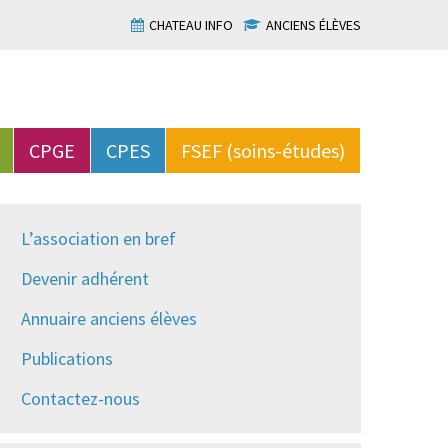
CHATEAU INFO
ANCIENS ÉLÈVES
CPGE
CPES
FSEF (soins-études)
L’association en bref
Devenir adhérent
Annuaire anciens élèves
Publications
Contactez-nous