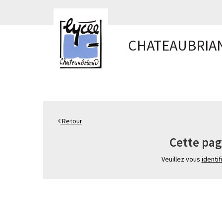
Panneau de gestion des cookies
CHATEAUBRIA
Retour
Cette pag
Veuillez vous
identif