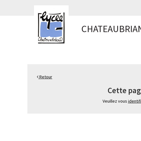
Panneau de gestion des cookies
CHATEAUBRIA
Retour
Cette pag
Veuillez vous
identif