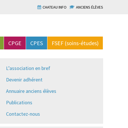
CHATEAU INFO
ANCIENS ÉLÈVES
CPGE
CPES
FSEF (soins-études)
L’association en bref
Devenir adhérent
Annuaire anciens élèves
Publications
Contactez-nous