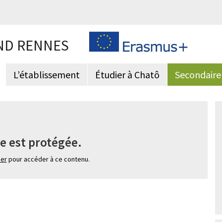
ND RENNES
L’établissement
Étudier à Chatô
Secondaire
e est protégée.
ier
pour accéder à ce contenu.