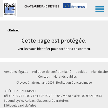
Panneau de gestion des cookies
CHATEAUBRIAND RENNES
Retour
Cette page est protégée.
Veuillez vous
identifier
pour accéder à ce contenu.
Mentions légales
Politique de confidentialité
Cookies
Plan du site
Contact
Marchés publics
© Lycée Chateaubriand 2026 - Réalisation
Concept Image
LYCÉE CHATEAUBRIAND
Tél. : 02 99 28 19 00 / Fax. : 02 99 28 19 05 / Vie scolaire : 02 99 28 19 83
Second cycle, Abibac, Classes préparatoires
136 boulevard de Vitré