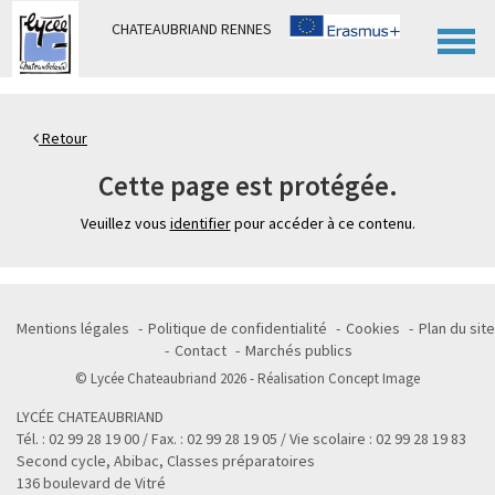
Panneau de gestion des cookies
CHATEAUBRIAND RENNES
Retour
Cette page est protégée.
Veuillez vous
identifier
pour accéder à ce contenu.
Mentions légales
Politique de confidentialité
Cookies
Plan du site
Contact
Marchés publics
© Lycée Chateaubriand 2026 - Réalisation
Concept Image
LYCÉE CHATEAUBRIAND
Tél. : 02 99 28 19 00 / Fax. : 02 99 28 19 05 / Vie scolaire : 02 99 28 19 83
Second cycle, Abibac, Classes préparatoires
136 boulevard de Vitré