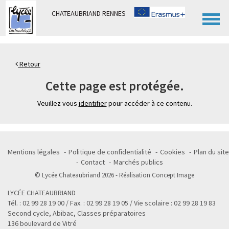
Panneau de gestion des cookies
CHATEAUBRIAND RENNES
Retour
Cette page est protégée.
Veuillez vous
identifier
pour accéder à ce contenu.
Mentions légales
Politique de confidentialité
Cookies
Plan du site
Contact
Marchés publics
© Lycée Chateaubriand 2026 - Réalisation
Concept Image
LYCÉE CHATEAUBRIAND
Tél. : 02 99 28 19 00 / Fax. : 02 99 28 19 05 / Vie scolaire : 02 99 28 19 83
Second cycle, Abibac, Classes préparatoires
136 boulevard de Vitré