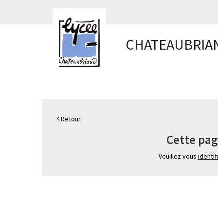
Panneau de gestion des cookies
CHATEAUBRIA
Retour
Cette pag
Veuillez vous
identif