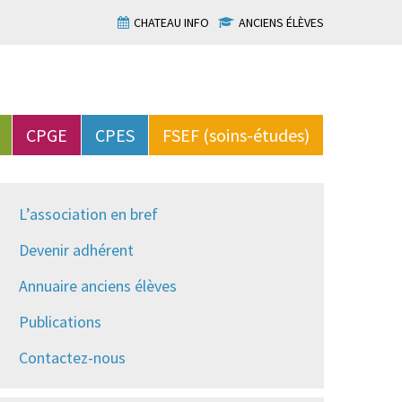
CHATEAU INFO
ANCIENS ÉLÈVES
CPGE
CPES
FSEF (soins-études)
L’association en bref
Devenir adhérent
Annuaire anciens élèves
Publications
Contactez-nous