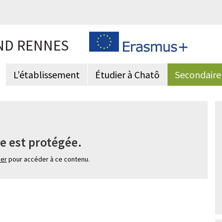
ND RENNES
L’établissement
Étudier à Chatô
Secondaire
e est protégée.
ier
pour accéder à ce contenu.