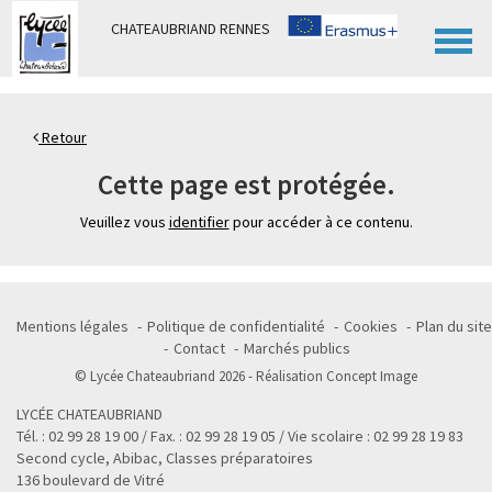
Panneau de gestion des cookies
CHATEAUBRIAND RENNES
Retour
Cette page est protégée.
Veuillez vous
identifier
pour accéder à ce contenu.
Mentions légales
Politique de confidentialité
Cookies
Plan du site
Contact
Marchés publics
© Lycée Chateaubriand 2026 - Réalisation
Concept Image
LYCÉE CHATEAUBRIAND
Tél. : 02 99 28 19 00 / Fax. : 02 99 28 19 05 / Vie scolaire : 02 99 28 19 83
Second cycle, Abibac, Classes préparatoires
136 boulevard de Vitré