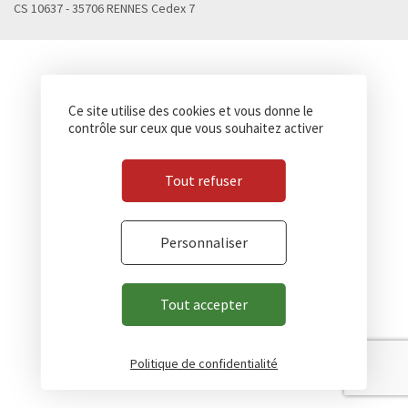
CS 10637 - 35706 RENNES Cedex 7
Ce site utilise des cookies et vous donne le
contrôle sur ceux que vous souhaitez activer
Tout refuser
Personnaliser
Tout accepter
Politique de confidentialité