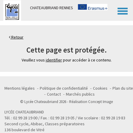
Panneau de gestion des cookies
CHATEAUBRIAND RENNES
Retour
Cette page est protégée.
Veuillez vous
identifier
pour accéder à ce contenu.
Mentions légales
Politique de confidentialité
Cookies
Plan du site
Contact
Marchés publics
© Lycée Chateaubriand 2026 - Réalisation
Concept Image
LYCÉE CHATEAUBRIAND
Tél. : 02 99 28 19 00 / Fax. : 02 99 28 19 05 / Vie scolaire : 02 99 28 19 83
Second cycle, Abibac, Classes préparatoires
136 boulevard de Vitré