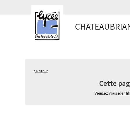
Panneau de gestion des cookies
CHATEAUBRIA
Retour
Cette pag
Veuillez vous
identif