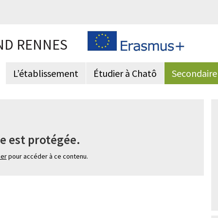
ND RENNES
L’établissement
Étudier à Chatô
Secondaire
e est protégée.
ier
pour accéder à ce contenu.