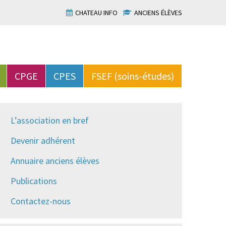
CHATEAU INFO
ANCIENS ÉLÈVES
CPGE
CPES
FSEF (soins-études)
L’association en bref
Devenir adhérent
Annuaire anciens élèves
Publications
Contactez-nous