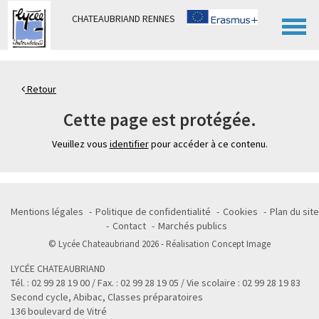
Panneau de gestion des cookies
CHATEAUBRIAND RENNES
Retour
Cette page est protégée.
Veuillez vous
identifier
pour accéder à ce contenu.
Mentions légales
Politique de confidentialité
Cookies
Plan du site
Contact
Marchés publics
© Lycée Chateaubriand 2026 - Réalisation
Concept Image
LYCÉE CHATEAUBRIAND
Tél. : 02 99 28 19 00 / Fax. : 02 99 28 19 05 / Vie scolaire : 02 99 28 19 83
Second cycle, Abibac, Classes préparatoires
136 boulevard de Vitré