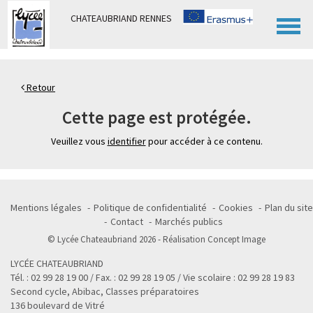
Panneau de gestion des cookies
CHATEAUBRIAND RENNES
Retour
Cette page est protégée.
Veuillez vous
identifier
pour accéder à ce contenu.
Mentions légales
Politique de confidentialité
Cookies
Plan du site
Contact
Marchés publics
© Lycée Chateaubriand 2026 - Réalisation
Concept Image
LYCÉE CHATEAUBRIAND
Tél. : 02 99 28 19 00 / Fax. : 02 99 28 19 05 / Vie scolaire : 02 99 28 19 83
Second cycle, Abibac, Classes préparatoires
136 boulevard de Vitré