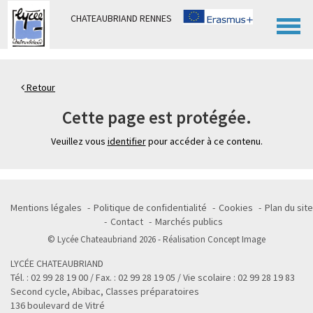
Panneau de gestion des cookies
CHATEAUBRIAND RENNES
Retour
Cette page est protégée.
Veuillez vous
identifier
pour accéder à ce contenu.
Mentions légales
Politique de confidentialité
Cookies
Plan du site
Contact
Marchés publics
© Lycée Chateaubriand 2026 - Réalisation
Concept Image
LYCÉE CHATEAUBRIAND
Tél. : 02 99 28 19 00 / Fax. : 02 99 28 19 05 / Vie scolaire : 02 99 28 19 83
Second cycle, Abibac, Classes préparatoires
136 boulevard de Vitré