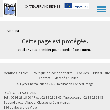
Panneau de gestion des cookies
CHATEAUBRIAND RENNES
Retour
Cette page est protégée.
Veuillez vous
identifier
pour accéder à ce contenu.
Mentions légales
Politique de confidentialité
Cookies
Plan du site
Contact
Marchés publics
© Lycée Chateaubriand 2026 - Réalisation
Concept Image
LYCÉE CHATEAUBRIAND
Tél. : 02 99 28 19 00 / Fax. : 02 99 28 19 05 / Vie scolaire : 02 99 28 19 83
Second cycle, Abibac, Classes préparatoires
136 boulevard de Vitré