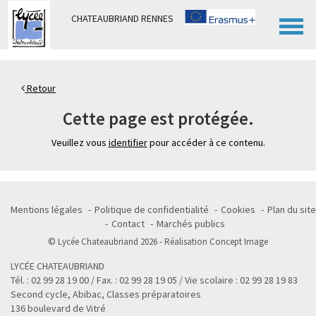
Panneau de gestion des cookies
CHATEAUBRIAND RENNES
Retour
Cette page est protégée.
Veuillez vous
identifier
pour accéder à ce contenu.
Mentions légales
Politique de confidentialité
Cookies
Plan du site
Contact
Marchés publics
© Lycée Chateaubriand 2026 - Réalisation
Concept Image
LYCÉE CHATEAUBRIAND
Tél. : 02 99 28 19 00 / Fax. : 02 99 28 19 05 / Vie scolaire : 02 99 28 19 83
Second cycle, Abibac, Classes préparatoires
136 boulevard de Vitré