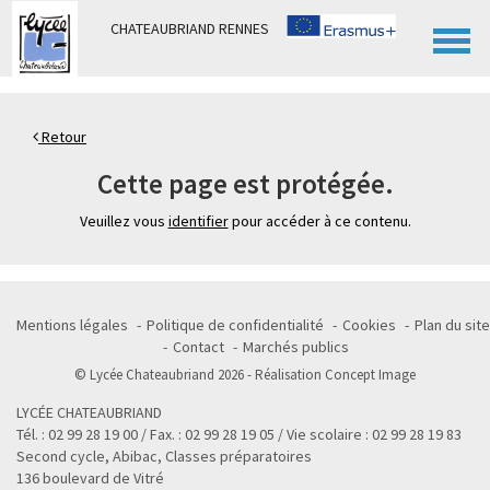
Panneau de gestion des cookies
CHATEAUBRIAND RENNES
Retour
Cette page est protégée.
Veuillez vous
identifier
pour accéder à ce contenu.
Mentions légales
Politique de confidentialité
Cookies
Plan du site
Contact
Marchés publics
© Lycée Chateaubriand 2026 - Réalisation
Concept Image
LYCÉE CHATEAUBRIAND
Tél. : 02 99 28 19 00 / Fax. : 02 99 28 19 05 / Vie scolaire : 02 99 28 19 83
Second cycle, Abibac, Classes préparatoires
136 boulevard de Vitré