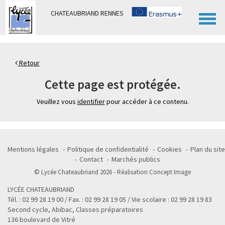
Panneau de gestion des cookies
CHATEAUBRIAND RENNES
Retour
Cette page est protégée.
Veuillez vous
identifier
pour accéder à ce contenu.
Mentions légales
Politique de confidentialité
Cookies
Plan du site
Contact
Marchés publics
© Lycée Chateaubriand 2026 - Réalisation
Concept Image
LYCÉE CHATEAUBRIAND
Tél. : 02 99 28 19 00 / Fax. : 02 99 28 19 05 / Vie scolaire : 02 99 28 19 83
Second cycle, Abibac, Classes préparatoires
136 boulevard de Vitré