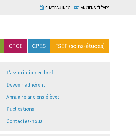
CHATEAU INFO
ANCIENS ÉLÈVES
CPGE
CPES
FSEF (soins-études)
L’association en bref
Devenir adhérent
Annuaire anciens élèves
Publications
Contactez-nous