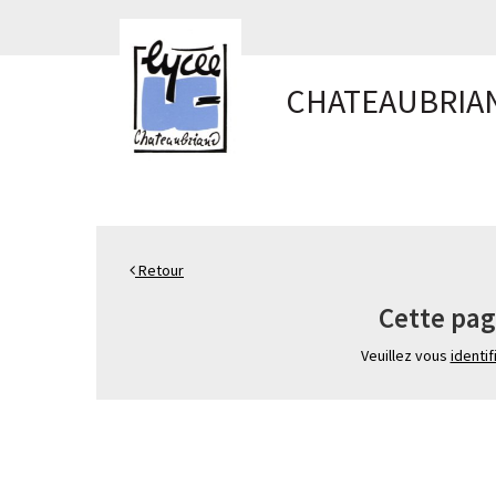
Panneau de gestion des cookies
CHATEAUBRIA
Retour
Cette pag
Veuillez vous
identif