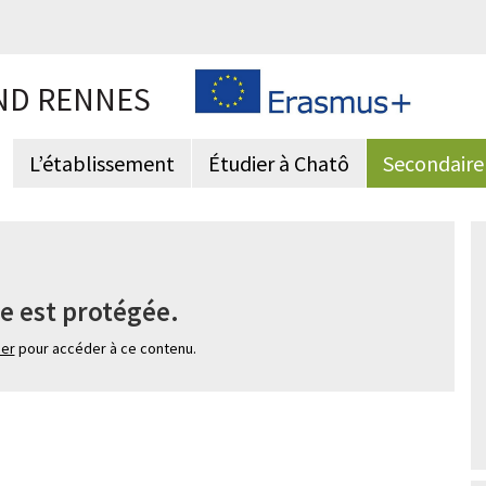
ND RENNES
L’établissement
Étudier à Chatô
Secondaire
e est protégée.
ier
pour accéder à ce contenu.