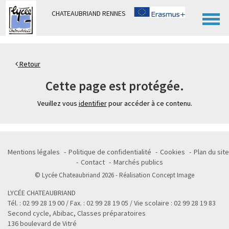
Panneau de gestion des cookies
CHATEAUBRIAND RENNES
Retour
Cette page est protégée.
Veuillez vous
identifier
pour accéder à ce contenu.
Mentions légales
Politique de confidentialité
Cookies
Plan du site
Contact
Marchés publics
© Lycée Chateaubriand 2026 - Réalisation
Concept Image
LYCÉE CHATEAUBRIAND
Tél. : 02 99 28 19 00 / Fax. : 02 99 28 19 05 / Vie scolaire : 02 99 28 19 83
Second cycle, Abibac, Classes préparatoires
136 boulevard de Vitré