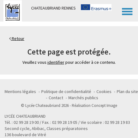
Panneau de gestion des cookies
CHATEAUBRIAND RENNES
Retour
Cette page est protégée.
Veuillez vous
identifier
pour accéder à ce contenu.
Mentions légales
Politique de confidentialité
Cookies
Plan du site
Contact
Marchés publics
© Lycée Chateaubriand 2026 - Réalisation
Concept Image
LYCÉE CHATEAUBRIAND
Tél. : 02 99 28 19 00 / Fax. : 02 99 28 19 05 / Vie scolaire : 02 99 28 19 83
Second cycle, Abibac, Classes préparatoires
136 boulevard de Vitré