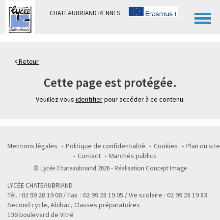
Panneau de gestion des cookies
CHATEAUBRIAND RENNES
Retour
Cette page est protégée.
Veuillez vous
identifier
pour accéder à ce contenu.
Mentions légales
Politique de confidentialité
Cookies
Plan du site
Contact
Marchés publics
© Lycée Chateaubriand 2026 - Réalisation
Concept Image
LYCÉE CHATEAUBRIAND
Tél. : 02 99 28 19 00 / Fax. : 02 99 28 19 05 / Vie scolaire : 02 99 28 19 83
Second cycle, Abibac, Classes préparatoires
136 boulevard de Vitré