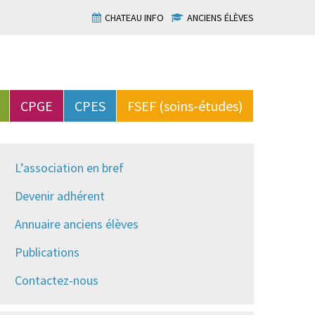
CHATEAU INFO
ANCIENS ÉLÈVES
CPGE
CPES
FSEF (soins-études)
L’association en bref
Devenir adhérent
Annuaire anciens élèves
Publications
Contactez-nous