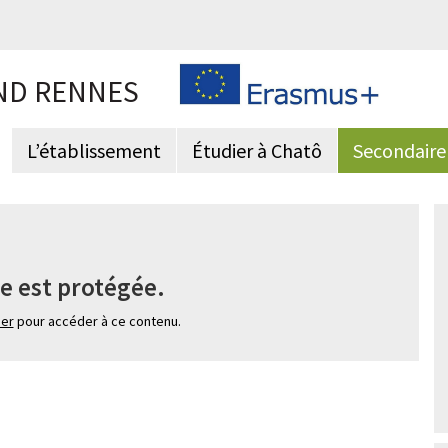
ND RENNES
L’établissement
Étudier à Chatô
Secondaire
e est protégée.
ier
pour accéder à ce contenu.