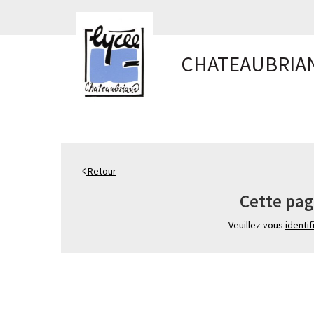
Panneau de gestion des cookies
CHATEAUBRIA
Retour
Cette pag
Veuillez vous
identif