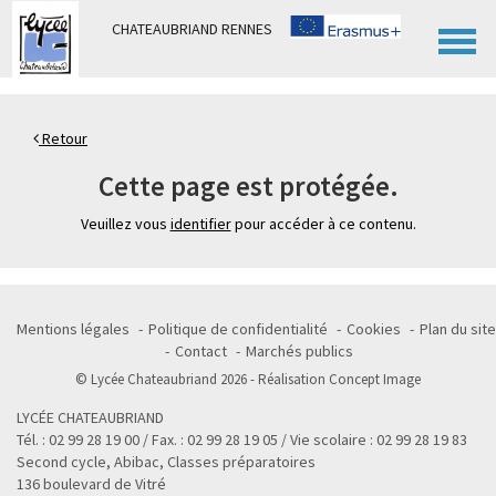
Panneau de gestion des cookies
CHATEAUBRIAND RENNES
Retour
Cette page est protégée.
Veuillez vous
identifier
pour accéder à ce contenu.
Mentions légales
Politique de confidentialité
Cookies
Plan du site
Contact
Marchés publics
© Lycée Chateaubriand 2026 - Réalisation
Concept Image
LYCÉE CHATEAUBRIAND
Tél. : 02 99 28 19 00 / Fax. : 02 99 28 19 05 / Vie scolaire : 02 99 28 19 83
Second cycle, Abibac, Classes préparatoires
136 boulevard de Vitré