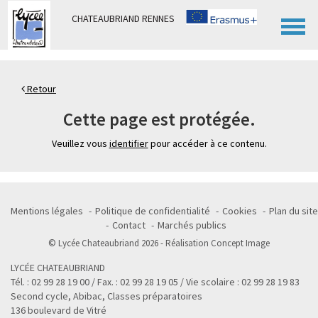
Panneau de gestion des cookies
CHATEAUBRIAND RENNES
Retour
Cette page est protégée.
Veuillez vous
identifier
pour accéder à ce contenu.
Mentions légales
Politique de confidentialité
Cookies
Plan du site
Contact
Marchés publics
© Lycée Chateaubriand 2026 - Réalisation
Concept Image
LYCÉE CHATEAUBRIAND
Tél. : 02 99 28 19 00 / Fax. : 02 99 28 19 05 / Vie scolaire : 02 99 28 19 83
Second cycle, Abibac, Classes préparatoires
136 boulevard de Vitré