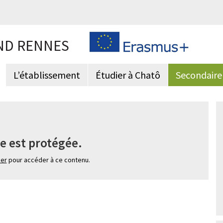
ND RENNES
L’établissement
Étudier à Chatô
Secondaire
e est protégée.
ier
pour accéder à ce contenu.