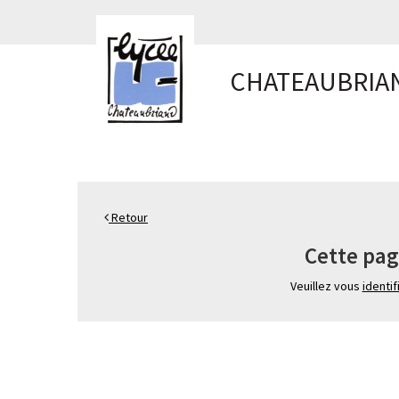
Panneau de gestion des cookies
CHATEAUBRIA
Retour
Cette pag
Veuillez vous
identif