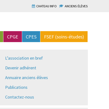
CHATEAU INFO
ANCIENS ÉLÈVES
CPGE
CPES
FSEF (soins-études)
L’association en bref
Devenir adhérent
Annuaire anciens élèves
Publications
Contactez-nous