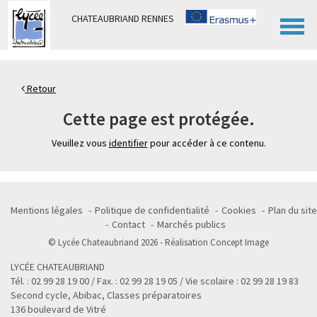
Panneau de gestion des cookies
CHATEAUBRIAND RENNES
Retour
Cette page est protégée.
Veuillez vous
identifier
pour accéder à ce contenu.
Mentions légales
Politique de confidentialité
Cookies
Plan du site
Contact
Marchés publics
© Lycée Chateaubriand 2026 - Réalisation
Concept Image
LYCÉE CHATEAUBRIAND
Tél. : 02 99 28 19 00 / Fax. : 02 99 28 19 05 / Vie scolaire : 02 99 28 19 83
Second cycle, Abibac, Classes préparatoires
136 boulevard de Vitré