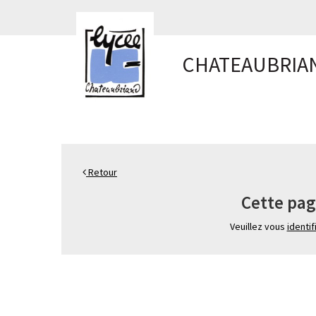
Panneau de gestion des cookies
CHATEAUBRIA
Retour
Cette pag
Veuillez vous
identif