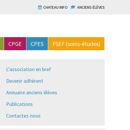
CHATEAU INFO
ANCIENS ÉLÈVES
CPGE
CPES
FSEF (soins-études)
L’association en bref
Devenir adhérent
Annuaire anciens élèves
Publications
Contactez-nous