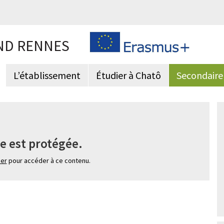
ND RENNES
L’établissement
Étudier à Chatô
Secondaire
e est protégée.
ier
pour accéder à ce contenu.