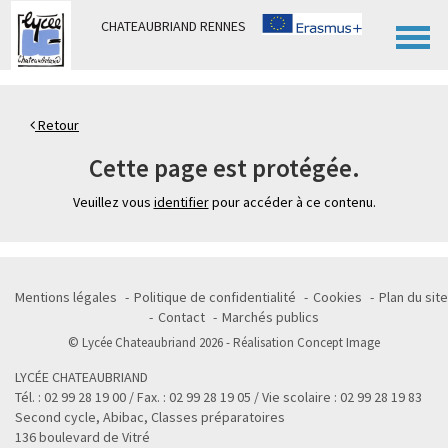
Panneau de gestion des cookies
CHATEAUBRIAND RENNES
Retour
Cette page est protégée.
Veuillez vous
identifier
pour accéder à ce contenu.
Mentions légales
Politique de confidentialité
Cookies
Plan du site
Contact
Marchés publics
© Lycée Chateaubriand 2026 - Réalisation
Concept Image
LYCÉE CHATEAUBRIAND
Tél. : 02 99 28 19 00 / Fax. : 02 99 28 19 05 / Vie scolaire : 02 99 28 19 83
Second cycle, Abibac, Classes préparatoires
136 boulevard de Vitré