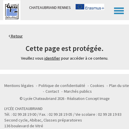
Panneau de gestion des cookies
CHATEAUBRIAND RENNES
Retour
Cette page est protégée.
Veuillez vous
identifier
pour accéder à ce contenu.
Mentions légales
Politique de confidentialité
Cookies
Plan du site
Contact
Marchés publics
© Lycée Chateaubriand 2026 - Réalisation
Concept Image
LYCÉE CHATEAUBRIAND
Tél. : 02 99 28 19 00 / Fax. : 02 99 28 19 05 / Vie scolaire : 02 99 28 19 83
Second cycle, Abibac, Classes préparatoires
136 boulevard de Vitré