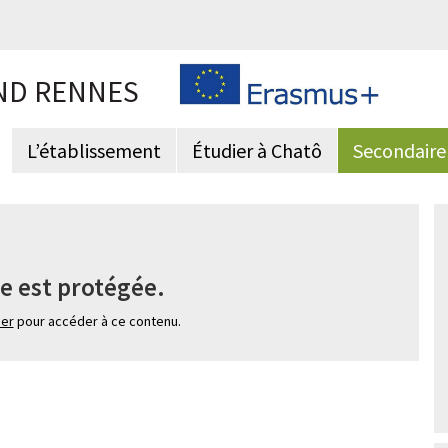
ND RENNES
L’établissement
Étudier à Chatô
Secondaire
e est protégée.
ier
pour accéder à ce contenu.