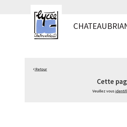
Panneau de gestion des cookies
CHATEAUBRIA
Retour
Cette pag
Veuillez vous
identif