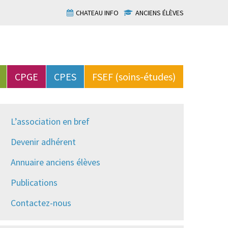
CHATEAU INFO
ANCIENS ÉLÈVES
CPGE
CPES
FSEF (soins-études)
L’association en bref
Devenir adhérent
Annuaire anciens élèves
Publications
Contactez-nous