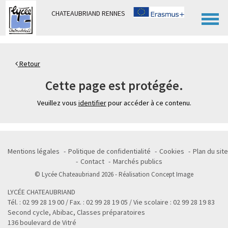
Panneau de gestion des cookies
CHATEAUBRIAND RENNES
Retour
Cette page est protégée.
Veuillez vous
identifier
pour accéder à ce contenu.
Mentions légales
Politique de confidentialité
Cookies
Plan du site
Contact
Marchés publics
© Lycée Chateaubriand 2026 - Réalisation
Concept Image
LYCÉE CHATEAUBRIAND
Tél. : 02 99 28 19 00 / Fax. : 02 99 28 19 05 / Vie scolaire : 02 99 28 19 83
Second cycle, Abibac, Classes préparatoires
136 boulevard de Vitré