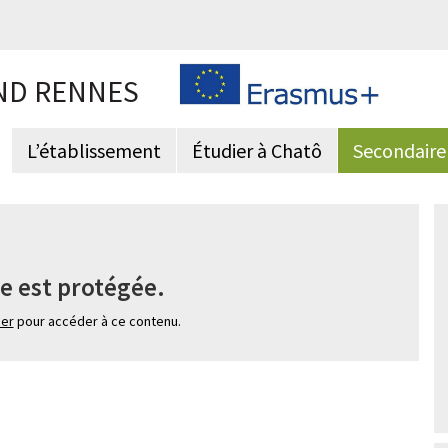
ND RENNES
L’établissement
Étudier à Chatô
Secondaire
e est protégée.
ier
pour accéder à ce contenu.