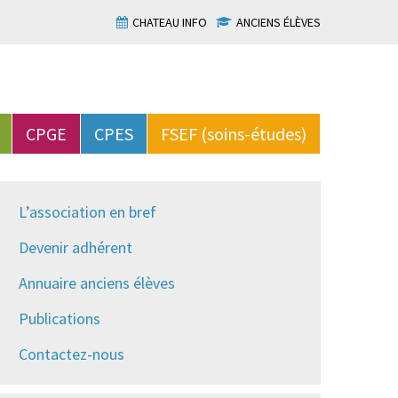
CHATEAU INFO
ANCIENS ÉLÈVES
CPGE
CPES
FSEF (soins-études)
L’association en bref
Devenir adhérent
Annuaire anciens élèves
Publications
Contactez-nous