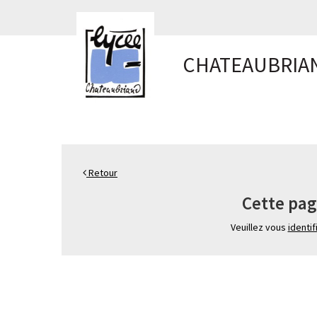
Panneau de gestion des cookies
CHATEAUBRIA
Retour
Cette pag
Veuillez vous
identif