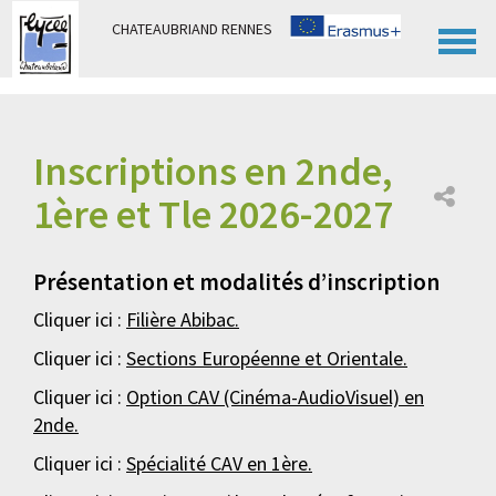
Panneau de gestion des cookies
CHATEAUBRIAND RENNES
Inscriptions en 2nde,
1ère et Tle 2026-2027
Présentation et modalités d’inscription
Cliquer ici :
Filière Abibac.
Cliquer ici :
Sections Européenne et Orientale.
Cliquer ici :
Option CAV (Cinéma-AudioVisuel) en
2nde.
Cliquer ici :
Spécialité CAV en 1ère.