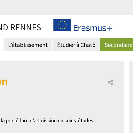
ND RENNES
L’établissement
Étudier à Chatô
Secondaire
on
t la procédure d’admission en soins-études :