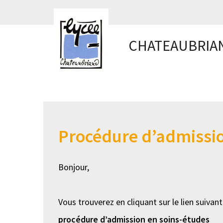
Panneau de gestion des cookies
CHATEAUBRIA
Procédure d’admissi
Bonjour,
Vous trouverez en cliquant sur le lien suivan
procédure d’admission en soins-études