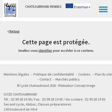
Panneau de gestion des cookies
CHATEAUBRIAND RENNES
Retour
Cette page est protégée.
Veuillez vous
identifier
pour accéder à ce contenu.
Mentions légales
Politique de confidentialité
Cookies
Plan du site
Contact
Marchés publics
© Lycée Chateaubriand 2026 - Réalisation
Concept Image
LYCÉE CHATEAUBRIAND
Tél. : 02 99 28 19 00 / Fax. : 02 99 28 19 05 / Vie scolaire : 02 99 28 19 83
Second cycle, Abibac, Classes préparatoires
136 boulevard de Vitré