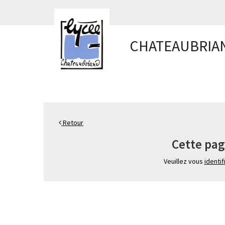
Panneau de gestion des cookies
CHATEAUBRIA
Retour
Cette pag
Veuillez vous
identif