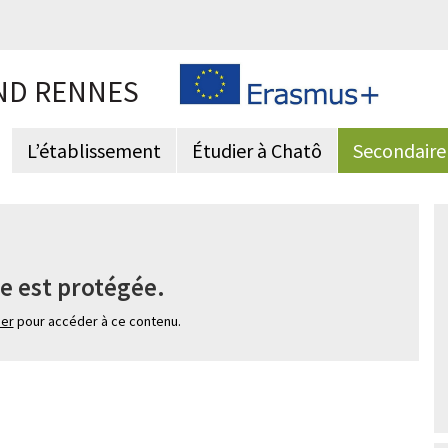
ND RENNES
L’établissement
Étudier à Chatô
Secondaire
e est protégée.
ier
pour accéder à ce contenu.