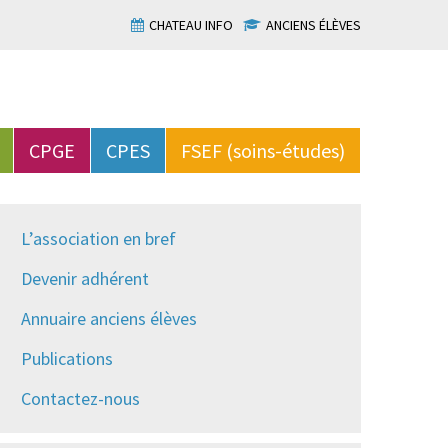
CHATEAU INFO
ANCIENS ÉLÈVES
CPGE
CPES
FSEF (soins-études)
L’association en bref
Devenir adhérent
Annuaire anciens élèves
Publications
Contactez-nous