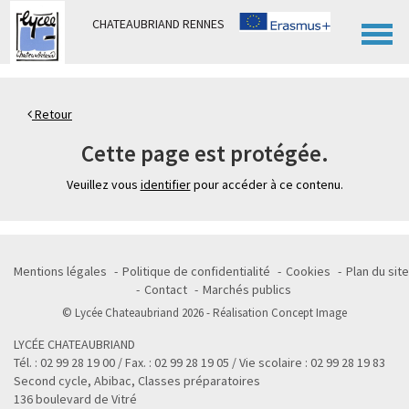
Panneau de gestion des cookies
CHATEAUBRIAND RENNES
Retour
Cette page est protégée.
Veuillez vous
identifier
pour accéder à ce contenu.
Mentions légales
Politique de confidentialité
Cookies
Plan du site
Contact
Marchés publics
© Lycée Chateaubriand 2026 - Réalisation
Concept Image
LYCÉE CHATEAUBRIAND
Tél. : 02 99 28 19 00 / Fax. : 02 99 28 19 05 / Vie scolaire : 02 99 28 19 83
Second cycle, Abibac, Classes préparatoires
136 boulevard de Vitré