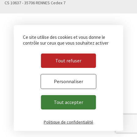
CS 10637 - 35706 RENNES Cedex 7
Ce site utilise des cookies et vous donne le
contrôle sur ceux que vous souhaitez activer
Tout refuser
Personnaliser
Tout accepter
Politique de confidentialité