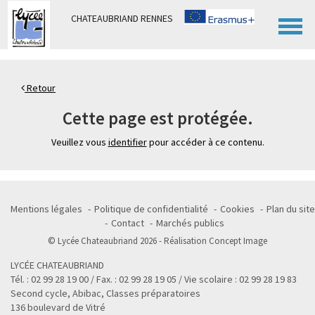
Panneau de gestion des cookies
CHATEAUBRIAND RENNES
Retour
Cette page est protégée.
Veuillez vous
identifier
pour accéder à ce contenu.
Mentions légales
Politique de confidentialité
Cookies
Plan du site
Contact
Marchés publics
© Lycée Chateaubriand 2026 - Réalisation
Concept Image
LYCÉE CHATEAUBRIAND
Tél. : 02 99 28 19 00 / Fax. : 02 99 28 19 05 / Vie scolaire : 02 99 28 19 83
Second cycle, Abibac, Classes préparatoires
136 boulevard de Vitré