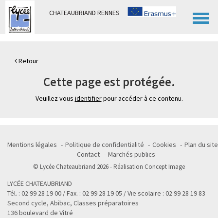
Panneau de gestion des cookies
CHATEAUBRIAND RENNES
Retour
Cette page est protégée.
Veuillez vous
identifier
pour accéder à ce contenu.
Mentions légales
Politique de confidentialité
Cookies
Plan du site
Contact
Marchés publics
© Lycée Chateaubriand 2026 - Réalisation
Concept Image
LYCÉE CHATEAUBRIAND
Tél. : 02 99 28 19 00 / Fax. : 02 99 28 19 05 / Vie scolaire : 02 99 28 19 83
Second cycle, Abibac, Classes préparatoires
136 boulevard de Vitré