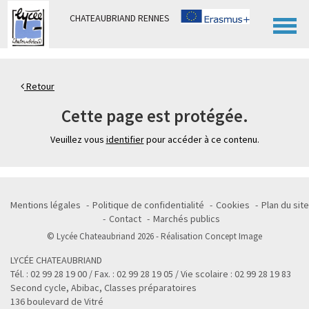
Panneau de gestion des cookies
CHATEAUBRIAND RENNES
Retour
Cette page est protégée.
Veuillez vous
identifier
pour accéder à ce contenu.
Mentions légales
Politique de confidentialité
Cookies
Plan du site
Contact
Marchés publics
© Lycée Chateaubriand 2026 - Réalisation
Concept Image
LYCÉE CHATEAUBRIAND
Tél. : 02 99 28 19 00 / Fax. : 02 99 28 19 05 / Vie scolaire : 02 99 28 19 83
Second cycle, Abibac, Classes préparatoires
136 boulevard de Vitré