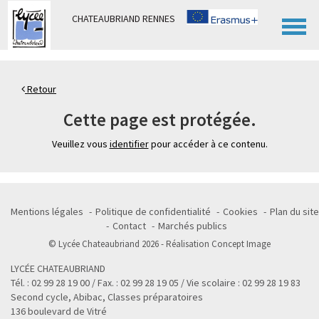
Panneau de gestion des cookies
CHATEAUBRIAND RENNES
Retour
Cette page est protégée.
Veuillez vous
identifier
pour accéder à ce contenu.
Mentions légales
Politique de confidentialité
Cookies
Plan du site
Contact
Marchés publics
© Lycée Chateaubriand 2026 - Réalisation
Concept Image
LYCÉE CHATEAUBRIAND
Tél. : 02 99 28 19 00 / Fax. : 02 99 28 19 05 / Vie scolaire : 02 99 28 19 83
Second cycle, Abibac, Classes préparatoires
136 boulevard de Vitré