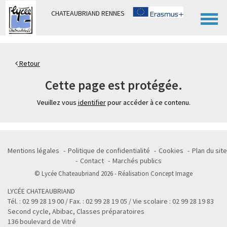
Panneau de gestion des cookies
CHATEAUBRIAND RENNES
Retour
Cette page est protégée.
Veuillez vous
identifier
pour accéder à ce contenu.
Mentions légales
Politique de confidentialité
Cookies
Plan du site
Contact
Marchés publics
© Lycée Chateaubriand 2026 - Réalisation
Concept Image
LYCÉE CHATEAUBRIAND
Tél. : 02 99 28 19 00 / Fax. : 02 99 28 19 05 / Vie scolaire : 02 99 28 19 83
Second cycle, Abibac, Classes préparatoires
136 boulevard de Vitré