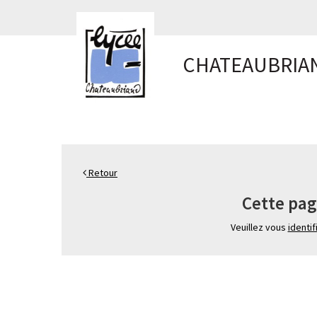
Panneau de gestion des cookies
CHATEAUBRIA
Retour
Cette pag
Veuillez vous
identif