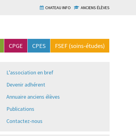
CHATEAU INFO
ANCIENS ÉLÈVES
CPGE
CPES
FSEF (soins-études)
L’association en bref
Devenir adhérent
Annuaire anciens élèves
Publications
Contactez-nous