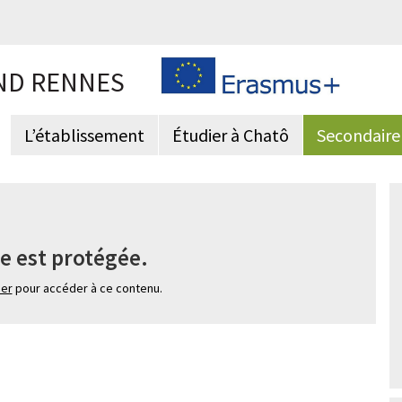
ND RENNES
L’établissement
Étudier à Chatô
Secondaire
e est protégée.
ier
pour accéder à ce contenu.