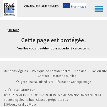
Panneau de gestion des cookies
CHATEAUBRIAND RENNES
Retour
Cette page est protégée.
Veuillez vous
identifier
pour accéder à ce contenu.
Mentions légales
Politique de confidentialité
Cookies
Plan du site
Contact
Marchés publics
© Lycée Chateaubriand 2026 - Réalisation
Concept Image
LYCÉE CHATEAUBRIAND
Tél. : 02 99 28 19 00 / Fax. : 02 99 28 19 05 / Vie scolaire : 02 99 28 19 83
Second cycle, Abibac, Classes préparatoires
136 boulevard de Vitré