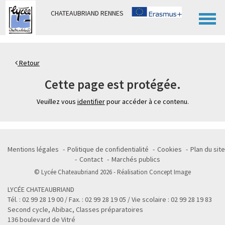
Panneau de gestion des cookies
CHATEAUBRIAND RENNES
Retour
Cette page est protégée.
Veuillez vous
identifier
pour accéder à ce contenu.
Mentions légales
Politique de confidentialité
Cookies
Plan du site
Contact
Marchés publics
© Lycée Chateaubriand 2026 - Réalisation
Concept Image
LYCÉE CHATEAUBRIAND
Tél. : 02 99 28 19 00 / Fax. : 02 99 28 19 05 / Vie scolaire : 02 99 28 19 83
Second cycle, Abibac, Classes préparatoires
136 boulevard de Vitré