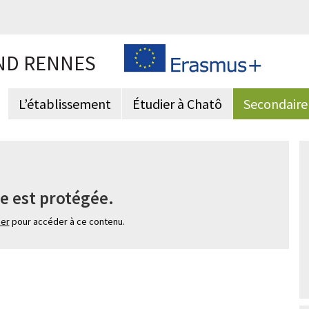
ND RENNES
L’établissement
Étudier à Chatô
Secondaire
e est protégée.
ier
pour accéder à ce contenu.