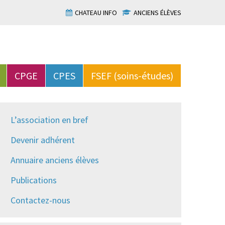
CHATEAU INFO
ANCIENS ÉLÈVES
CPGE
CPES
FSEF (soins-études)
L’association en bref
Devenir adhérent
Annuaire anciens élèves
Publications
Contactez-nous