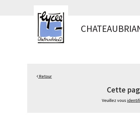
Panneau de gestion des cookies
CHATEAUBRIA
Retour
Cette pag
Veuillez vous
identif