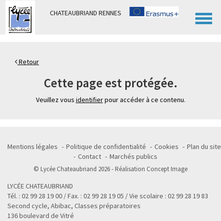
Panneau de gestion des cookies
CHATEAUBRIAND RENNES
Retour
Cette page est protégée.
Veuillez vous
identifier
pour accéder à ce contenu.
Mentions légales
Politique de confidentialité
Cookies
Plan du site
Contact
Marchés publics
© Lycée Chateaubriand 2026 - Réalisation
Concept Image
LYCÉE CHATEAUBRIAND
Tél. : 02 99 28 19 00 / Fax. : 02 99 28 19 05 / Vie scolaire : 02 99 28 19 83
Second cycle, Abibac, Classes préparatoires
136 boulevard de Vitré