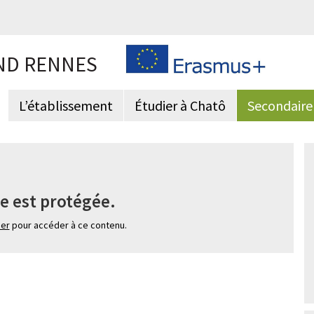
ND RENNES
L’établissement
Étudier à Chatô
Secondaire
e est protégée.
ier
pour accéder à ce contenu.