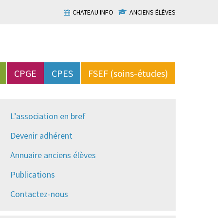
CHATEAU INFO
ANCIENS ÉLÈVES
CPGE
CPES
FSEF (soins-études)
L’association en bref
Devenir adhérent
Annuaire anciens élèves
Publications
Contactez-nous