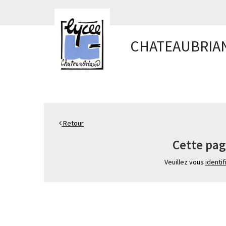
Panneau de gestion des cookies
CHATEAUBRIA
Retour
Cette pag
Veuillez vous
identif